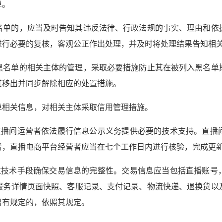
单。
名单的，应当及时告知其违反法律、行政法规的事实、理由和依
进行必要的复核，客观公正作出处理，并及时将处理结果告知相
黑名单的相关主体的管理，采取必要措施防止其在被列入黑名单
其移出并同步解除相应的处置措施。
单相关信息，对相关主体采取信用管理措施。
直播间运营者依法履行信息公示义务提供必要的技术支持。直播
者，直播电商平台经营者应当在七个工作日内进行核验，完成更
过技术手段确保交易信息的完整性。交易信息应当包括直播账号
服务详情页面快照、客服记录、支付记录、物流快递、退换货以
另有规定的，依照其规定。