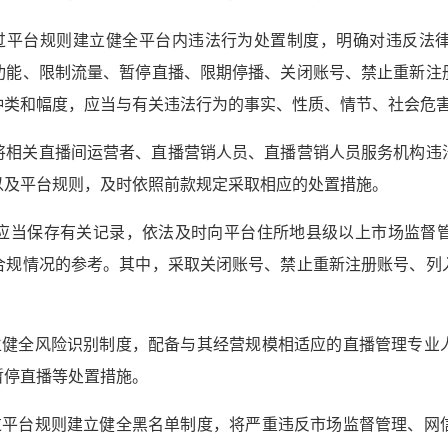
过平台规则建立健全平台内违法行为处置制度，明确对违反法
功能、限制流量、暂停直播、限期停播、关闭账号、禁止重新注
种类和幅度，应当与有关违法行为的事实、性质、情节、社会危
将相关直播间运营者、直播营销人员、直播营销人员服务机构违
以及平台规则，及时依照前款规定采取相应的处置措施。
应当保存有关记录，依法及时向平台住所地县级以上市场监督
合规情况的参考。其中，采取关闭账号、禁止重新注册账号、列
立健全风险识别制度，配备与其经营规模相适应的直播管理专业
暂停直播等处置措施。
过平台规则建立健全黑名单制度，将严重违反市场监督管理、网