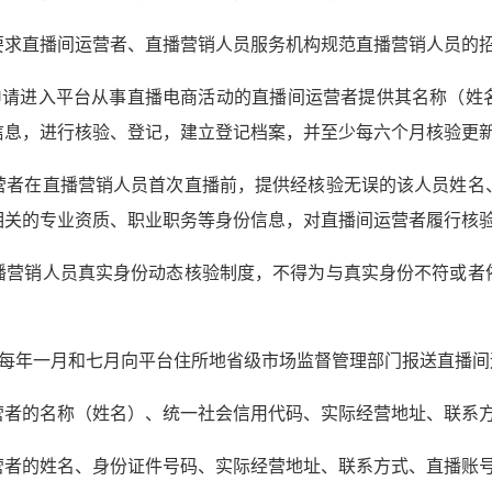
要求直播间运营者、直播营销人员服务机构规范直播营销人员的
申请进入平台从事直播电商活动的直播间运营者提供其名称（姓
信息，进行核验、登记，建立登记档案，并至少每六个月核验更
营者在直播营销人员首次直播前，提供经核验无误的该人员姓名
相关的专业资质、职业职务等身份信息，对直播间运营者履行核
播营销人员真实身份动态核验制度，不得为与真实身份不符或者
于每年一月和七月向平台住所地省级市场监督管理部门报送直播间
营者的名称（姓名）、统一社会信用代码、实际经营地址、联系
营者的姓名、身份证件号码、实际经营地址、联系方式、直播账