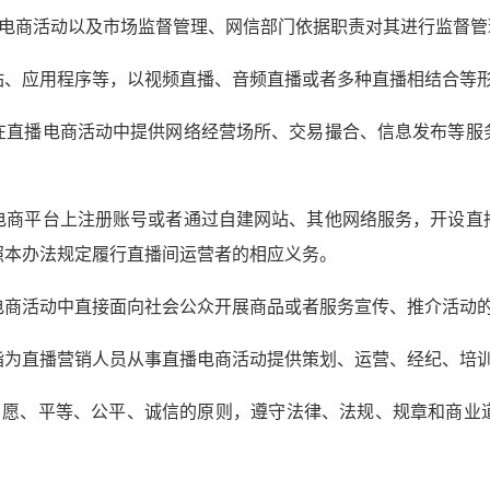
播电商活动以及市场监督管理、网信部门依据职责对其进行监督管
站、应用程序等，以视频直播、音频直播或者多种直播相结合等
在直播电商活动中提供网络经营场所、交易撮合、信息发布等服
电商平台上注册账号或者通过自建网站、其他网络服务，开设直
照本办法规定履行直播间运营者的相应义务。
电商活动中直接面向社会公众开展商品或者服务宣传、推介活动
指为直播营销人员从事直播电商活动提供策划、运营、经纪、培
自愿、平等、公平、诚信的原则，遵守法律、法规、规章和商业
。