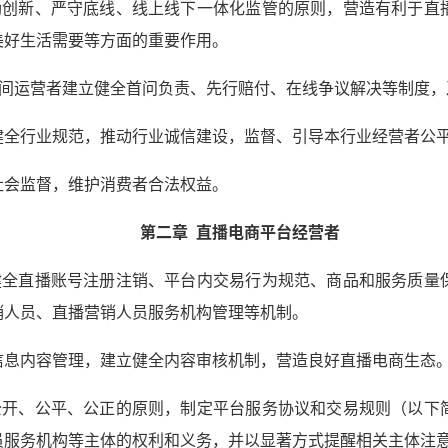
励创新、严守底线、线上线下一体化监管的原则，营造有利于直
美好生活需要等方面的重要作用。
播间运营者建立健全首问负责、先行赔付、在线争议解决等制度，
健全行业规范，推动行业诚信建设，监督、引导本行业经营者公
社会监督，维护消费者合法权益。
第二章 直播电商平台经营者
健全直播账号注册注销、平台内交易行为规范、商品和服务质量
销人员、直播营销人员服务机构管理等机制。
信息内容管理，建立健全内容审核机制，营造良好直播电商生态
公开、公平、公正的原则，制定平台服务协议和交易规则（以下
员服务机构等主体的权利和义务，并以显著方式提醒相关主体注