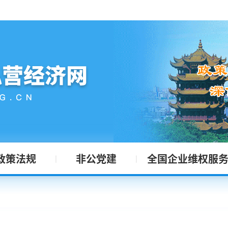
政策法规
非公党建
全国企业维权服
|
|